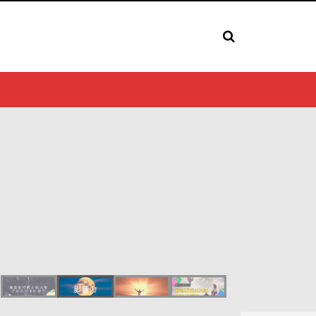
ら最速で影響力を伸ばしていく
んな状態から自分の力だけでビジネスを始めようとし
 しかし、実際に私自身は、なーんにもない知識ゼロの