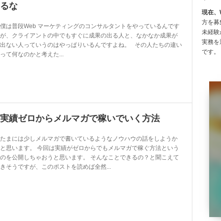
るな
現在、
方を募
僕は普段Web マーケティングのコンサルタントをやっているんです
未経験
が、クライアントの中でもすぐに成果の出る人と、なかなか成果が
実務を
出ない人っていうのはやっぱりいるんですよね。 その人たちの違い
です。
って何なのかと考えた...
実績ゼロからメルマガで稼いでいく方法
たまには少しメルマガで書いているようなノウハウの話をしようか
と思います。 今回は実績がゼロからでもメルマガで稼ぐ方法という
のを公開しちゃおうと思います。 そんなことできるの？と聞こえて
きそうですが、このポストを読めば全然...