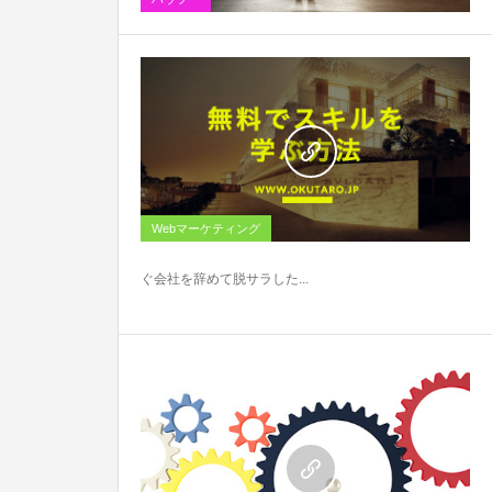
0
Webマーケティング
ぐ会社を辞めて脱サラした...