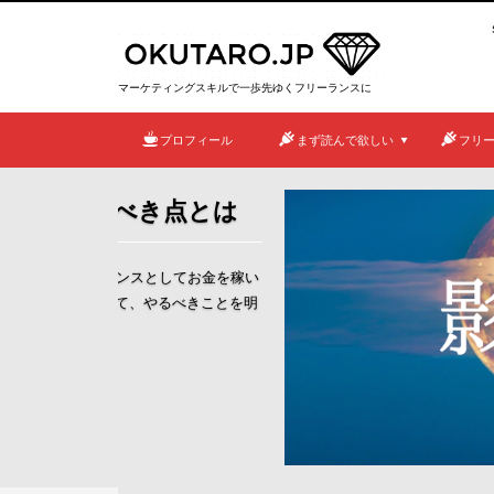
マーケティングスキルで一歩先ゆくフリーランスに
プロフィール
まず読んで欲しい
フリ
Webマーケティング