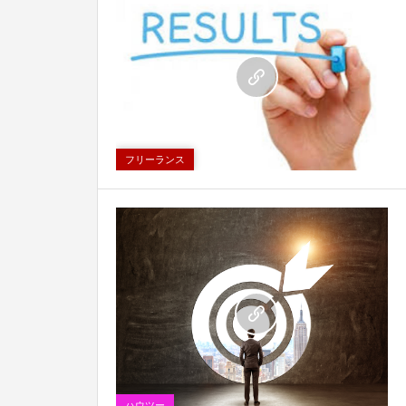
0
フリーランス
0
ハウツー