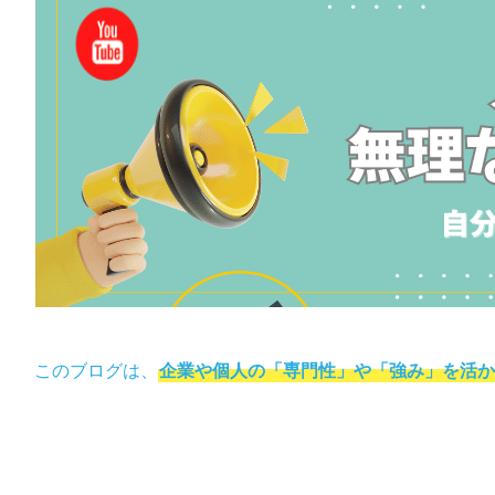
このブログは、
企業や個人の「専門性」や「強み」を活か