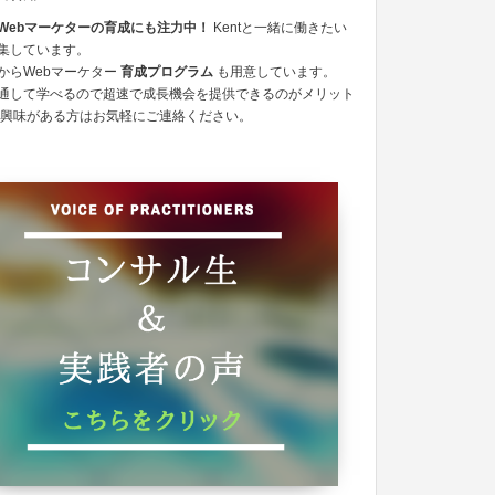
Webマーケターの育成にも注力中！
Kentと一緒に働きたい
集しています。
からWebマーケター
育成プログラム
も用意しています。
通して学べるので超速で成長機会を提供できるのがメリット
 興味がある方はお気軽にご連絡ください。