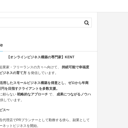
le
【オンラインビジネス構築の専門家】KENT
起業家・フリーランスの方々へ向けて、
持続可能で幸福度
ビジネスの育て方
を発信しています。
を活用したスモールビジネス構築を得意とし、ゼロから年商
00万円を目指すクライアントを多数支援。
に頼らない
戦略的なアプローチ
で、
成果につながるノウハ
供しています。
ビス〜
告代理店でPRプランナーとして勤務する傍ら、副業として
ーネットビジネスを開始。