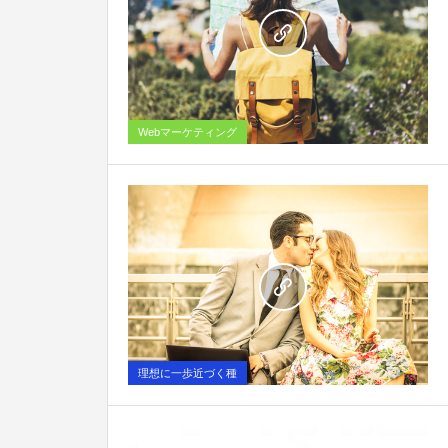
0
Webマーケティング
0
理想に一歩近づく種