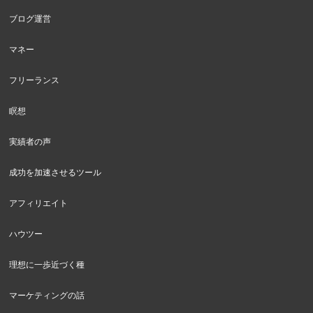
ブログ運営
マネー
フリーランス
瞑想
実績者の声
成功を加速させるツール
アフィリエイト
ハウツー
理想に一歩近づく種
マーケティングの話