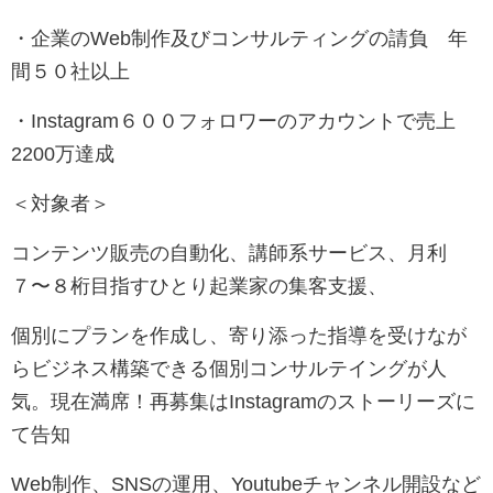
・企業のWeb制作及びコンサルティングの請負 年
間５０社以上
・Instagram６００フォロワーのアカウントで売上
2200万達成
＜対象者＞
コンテンツ販売の自動化、講師系サービス、月利
７〜８桁目指すひとり起業家の集客支援、
個別にプランを作成し、寄り添った指導を受けなが
らビジネス構築できる個別コンサルテイングが人
気。現在満席！再募集はInstagramのストーリーズに
て告知
Web制作、SNSの運用、Youtubeチャンネル開設など