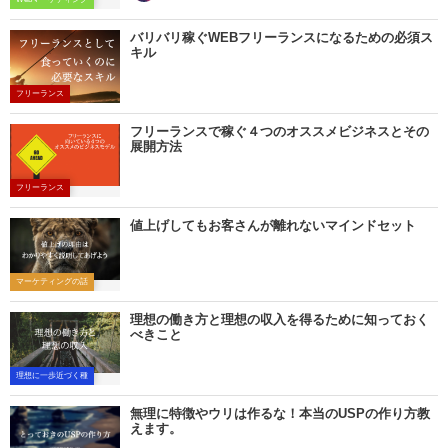
バリバリ稼ぐWEBフリーランスになるための必須ス
キル
フリーランス
フリーランスで稼ぐ４つのオススメビジネスとその
展開方法
フリーランス
値上げしてもお客さんが離れないマインドセット
マーケティングの話
理想の働き方と理想の収入を得るために知っておく
べきこと
理想に一歩近づく種
無理に特徴やウリは作るな！本当のUSPの作り方教
えます。