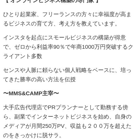
【 オンラインビジネス構築の専門家 】
ひとり起業家、フリーランスの方々に幸福度が高ま
るビジネスの育て方、考え方を教えています。
インスタを起点にスモールビジネスの構築が得意
で、ゼロから利益率90％で年商1000万円突破するク
ライアント多数
センスや人脈に頼らない個人戦略をベースに、培っ
てきた勝率の高い方法を伝授
〜MMS&CAMP主宰〜
大手広告代理店でPRプランナーとして勤務する傍
ら、副業でインターネットビジネスを始め、自身の
メディアが月間250万PV、収益も２００万を超えた
のをきっかけに脱サラ。