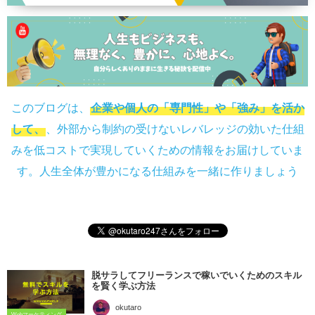
このブログは、
企業や個人の「専門性」や「強み」を活か
して、
、外部から制約の受けないレバレッジの効いた仕組
みを低コストで実現していくための情報をお届けしていま
す。人生全体が豊かになる仕組みを一緒に作りましょう
脱サラしてフリーランスで稼いでいくためのスキル
を賢く学ぶ方法
okutaro
Webマーケティング