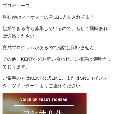
プロデュース。
現在Webマーケターの育成に力を入れてます。
協業できる方も募集しているので、もしご興味あれ
ば連絡ください。
育成プログラムがあるので経験は問いません。
その他、KENTへのお問い合わせ、ご相談は随時承っ
ております。
ご希望の方は
KENT
公式
LINE
、または
SNS
（インス
タ、ツイッター）よりご連絡ください。